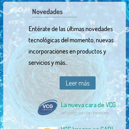
Novedades
Entérate de las últimas novedades
tecnológicas del momento, nuevas
incorporaciones en productos y
servicios y más..
Leer más
La nueva cara de VCG
1 NOVIEMBRE, 2019
/
SIN COMENTARIOS