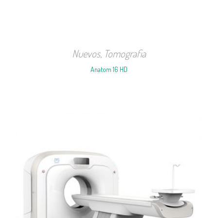
Nuevos
,
Tomografia
Anatom 16 HD