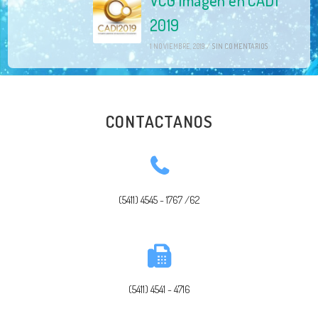
VCG Imagen en CADI
2019
1 NOVIEMBRE, 2019
/
SIN COMENTARIOS
CONTACTANOS
(5411) 4545 - 1767 /62
(5411) 4541 - 4716